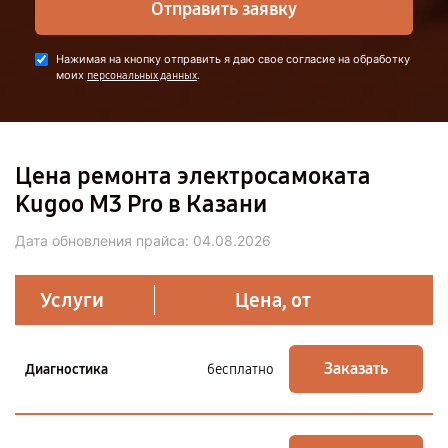
Отправить заявку
Нажимая на кнопку отправить я даю свое согласие на обработку
моих
.
персональных данных
Цена ремонта электросамоката
Kugoo M3 Pro в Казани
Дата обновления прайса:
04.08.2026
Услуги
Цена, от
Заказать
Диагностика
бесплатно