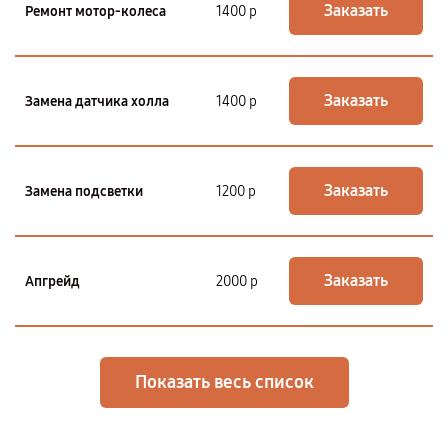
Заказать
Ремонт мотор-колеса
1400 р
Заказать
Замена датчика холла
1400 р
Заказать
Замена подсветки
1200 р
Заказать
Апгрейд
2000 р
Показать весь список