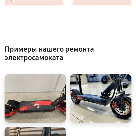
Примеры нашего ремонта
электросамоката